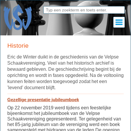
Historie
Eric de Winter duikt in de geschiedenis van de Velpse
Schaakvereniging. Veel van het historisch archief is
bewaard gebleven. De geschiedschrijving begint bij de
oprichting en wordt in fases opgedeeld. Na de voltooiing
kunnen feiten worden toegevoegd zodat het een
'levend' document blijft.
Gezellige presentatie jubileumboek
Op 22 november 2019 werd tijdens een feestelijke
bijeenkomst het jubileumboek van de Velpse
Schaakvereniging gepresenteerd. Ter gelegenheid van
het 85-jarig jubileum van de vereniging werd een boek
samengesteld met bijdragen van de leden.De opening