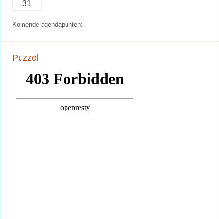
31
Komende agendapunten:
Puzzel