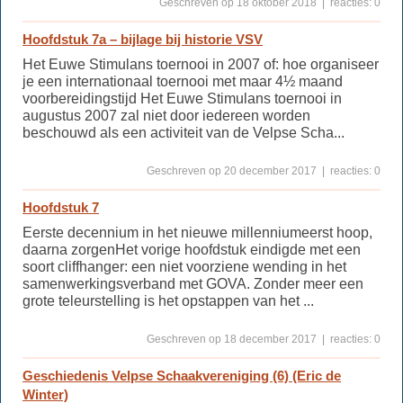
Geschreven op 18 oktober 2018 | reacties: 0
Hoofdstuk 7a – bijlage bij historie VSV
Het Euwe Stimulans toernooi in 2007 of: hoe organiseer
je een internationaal toernooi met maar 4½ maand
voorbereidingstijd Het Euwe Stimulans toernooi in
augustus 2007 zal niet door iedereen worden
beschouwd als een activiteit van de Velpse Scha...
Geschreven op 20 december 2017 | reacties: 0
Hoofdstuk 7
Eerste decennium in het nieuwe millenniumeerst hoop,
daarna zorgenHet vorige hoofdstuk eindigde met een
soort cliffhanger: een niet voorziene wending in het
samenwerkingsverband met GOVA. Zonder meer een
grote teleurstelling is het opstappen van het ...
Geschreven op 18 december 2017 | reacties: 0
Geschiedenis Velpse Schaakvereniging (6) (Eric de
Winter)