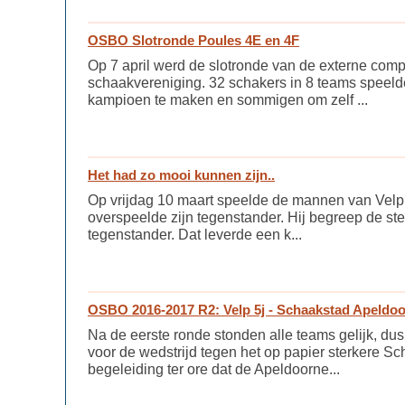
OSBO Slotronde Poules 4E en 4F
Op 7 april werd de slotronde van de externe comp
schaakvereniging. 32 schakers in 8 teams speel
kampioen te maken en sommigen om zelf ...
Het had zo mooi kunnen zijn..
Op vrijdag 10 maart speelde de mannen van Velp
overspeelde zijn tegenstander. Hij begreep de st
tegenstander. Dat leverde een k...
OSBO 2016-2017 R2: Velp 5j - Schaakstad Apeldoo
Na de eerste ronde stonden alle teams gelijk, dus
voor de wedstrijd tegen het op papier sterkere
begeleiding ter ore dat de Apeldoorne...