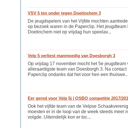
VSV 5 ten onder tegen Doetinchem 3
De jeugdspelers van het Vijfde mochten aantrede
op bezoek waren in de Paperclip. Het jeugdteam h
Doetinchem niet op vrijdag hun speelav...
Velp 5 verliest manmoedig van Doesborgh 3
Op vrijdag 17 november mocht het 5e jeugdteam 
alleraardigste team van Doesborgh 3. Na contac
Paperclip ondanks dat het voor hen een thuiswe..
Eer gered voor Velp 5j | OSBO competitie 2017/20
Ook het vijfde team van de Velpse Schaakverenig
moesten er in de loop van de week steeds meer i
volgde. Uiteindelijk kon er toc...