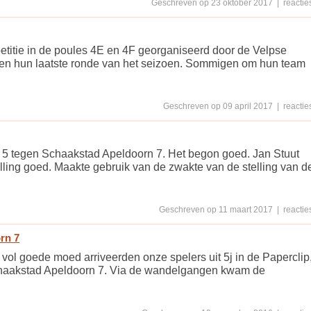
Geschreven op 23 oktober 2017 | reacties
etitie in de poules 4E en 4F georganiseerd door de Velpse
den hun laatste ronde van het seizoen. Sommigen om hun team
Geschreven op 09 april 2017 | reacties
 5 tegen Schaakstad Apeldoorn 7. Het begon goed. Jan Stuut
elling goed. Maakte gebruik van de zwakte van de stelling van d
Geschreven op 11 maart 2017 | reacties
rn 7
 vol goede moed arriveerden onze spelers uit 5j in de Paperclip
 Schaakstad Apeldoorn 7. Via de wandelgangen kwam de