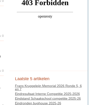
: 0
: 0
e
: 0
Laatste 5 artikelen
Frans Kruggeleijn Memorial 2026 Ronde 5, 6
,
en 7
Eindresultaat Interne Competitie 2025-2026
Eindstand Schaakschool competitie 2025-26
Eindronden bughouse 2025-26