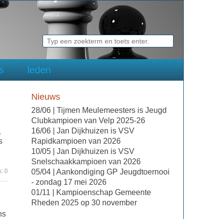
ks
leden
Nieuws
28/06 | Tijmen Meulemeesters is Jeugd
Clubkampioen van Velp 2025-26
16/06 | Jan Dijkhuizen is VSV
.
s
Rapidkampioen van 2026
10/05 | Jan Dijkhuizen is VSV
Snelschaakkampioen van 2026
: 0
05/04 | Aankondiging GP Jeugdtoernooi
- zondag 17 mei 2026
01/11 | Kampioenschap Gemeente
Rheden 2025 op 30 november
ns