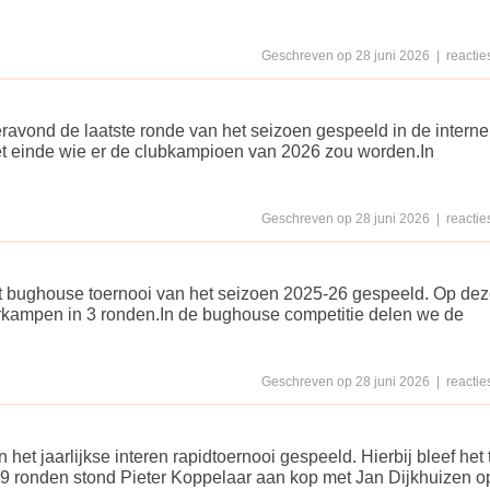
Geschreven op 28 juni 2026 | reacties
vond de laatste ronde van het seizoen gespeeld in de interne
et einde wie er de clubkampioen van 2026 zou worden.In
Geschreven op 28 juni 2026 | reacties
et bughouse toernooi van het seizoen 2025-26 gespeeld. Op de
erkampen in 3 ronden.In de bughouse competitie delen we de
Geschreven op 28 juni 2026 | reacties
het jaarlijkse interen rapidtoernooi gespeeld. Hierbij bleef het 
9 ronden stond Pieter Koppelaar aan kop met Jan Dijkhuizen o