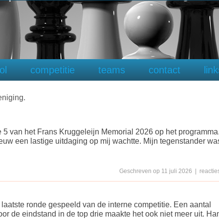
ol
competitie
teams
contact
lin
niging.
e 5 van het Frans Kruggeleijn Memorial 2026 op het programma
ieuw een lastige uitdaging op mij wachtte. Mijn tegenstander wa
Geschreven op 11 juli 2026 | reacties
laatste ronde gespeeld van de interne competitie. Een aantal
or de eindstand in de top drie maakte het ook niet meer uit. Ha