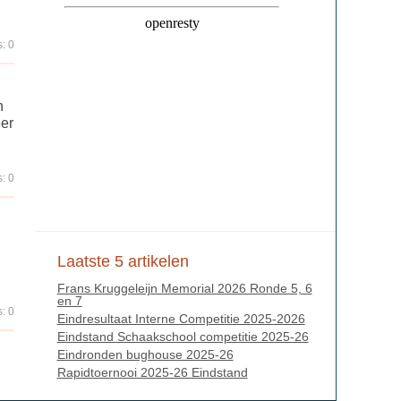
: 0
n
eer
: 0
Laatste 5 artikelen
Frans Kruggeleijn Memorial 2026 Ronde 5, 6
en 7
: 0
Eindresultaat Interne Competitie 2025-2026
Eindstand Schaakschool competitie 2025-26
Eindronden bughouse 2025-26
Rapidtoernooi 2025-26 Eindstand