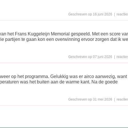
Geschreven op 16 juni 2026 | reacties
 van het Frans Kuggeleijn Memorial gespeeld. Met een score va
rie partijen te gaan kon een overwinning ervoor zorgen dat ik w
Geschreven op 07 juni 2026 | reacties
lweer op het programma. Gelukkig was er airco aanwezig, want
eraturen was het buiten aan de warme kant. Na de goede
Geschreven op 31 mei 2026 | reacties