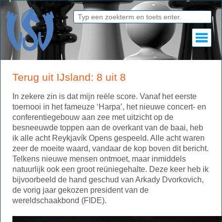
Terug uit IJsland: 8 uit 8
In zekere zin is dat mijn reële score. Vanaf het eerste
toernooi in het fameuze ‘Harpa’, het nieuwe concert- en
conferentiegebouw aan zee met uitzicht op de
besneeuwde toppen aan de overkant van de baai, heb
ik alle acht Reykjavík Opens gespeeld. Alle acht waren
zeer de moeite waard, vandaar de kop boven dit bericht.
Telkens nieuwe mensen ontmoet, maar inmiddels
natuurlijk ook een groot reüniegehalte. Deze keer heb ik
bijvoorbeeld de hand geschud van Arkady Dvorkovich,
de vorig jaar gekozen president van de
wereldschaakbond (FIDE).