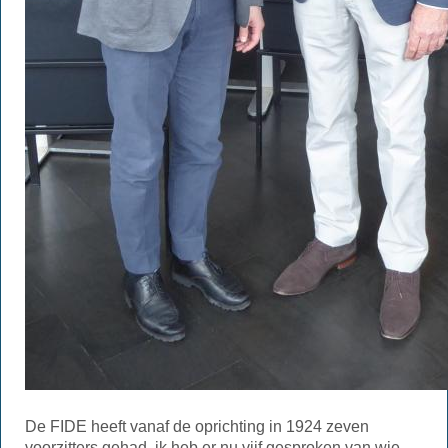
De FIDE heeft vanaf de oprichting in 1924 zeven
voorzitters gehad, ik heb er nu vijf gesproken van wie