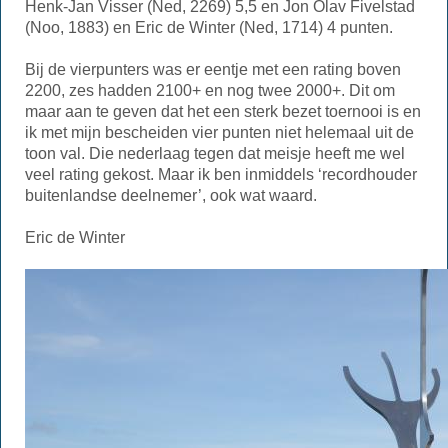
Henk-Jan Visser (Ned, 2269) 5,5 en Jon Olav Fivelstad
(Noo, 1883) en Eric de Winter (Ned, 1714) 4 punten.
Bij de vierpunters was er eentje met een rating boven
2200, zes hadden 2100+ en nog twee 2000+. Dit om
maar aan te geven dat het een sterk bezet toernooi is en
ik met mijn bescheiden vier punten niet helemaal uit de
toon val. Die nederlaag tegen dat meisje heeft me wel
veel rating gekost. Maar ik ben inmiddels ‘recordhouder
buitenlandse deelnemer’, ook wat waard.
Eric de Winter