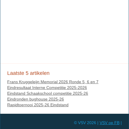
Laatste 5 artikelen
Frans Kruggeleijn Memorial 2026 Ronde 5, 6 en 7
Eindresultaat Interne Competitie 2025-2026
Eindstand Schaakschool competitie 2025-26
Eindronden bughouse 2025-26
Rapidtoernooi 2025-26 Eindstand
© VSV 2026 |
VSV op FB
|