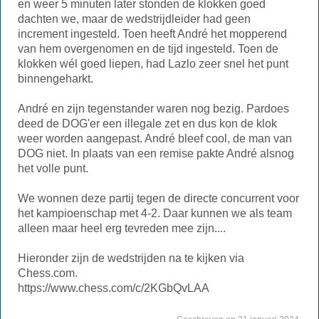
en weer 5 minuten later stonden de klokken goed
dachten we, maar de wedstrijdleider had geen
increment ingesteld. Toen heeft André het mopperend
van hem overgenomen en de tijd ingesteld. Toen de
klokken wél goed liepen, had Lazlo zeer snel het punt
binnengeharkt.
André en zijn tegenstander waren nog bezig. Pardoes
deed de DOG'er een illegale zet en dus kon de klok
weer worden aangepast. André bleef cool, de man van
DOG niet. In plaats van een remise pakte André alsnog
het volle punt.
We wonnen deze partij tegen de directe concurrent voor
het kampioenschap met 4-2. Daar kunnen we als team
alleen maar heel erg tevreden mee zijn....
Hieronder zijn de wedstrijden na te kijken via
Chess.com.
https://www.chess.com/c/2KGbQvLAA