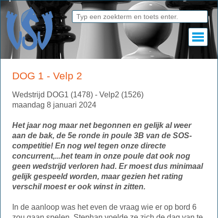
DOG 1 - Velp 2
Wedstrijd DOG1 (1478) - Velp2 (1526)
maandag 8 januari 2024
Het jaar nog maar net begonnen en gelijk al weer
aan de bak, de 5e ronde in poule 3B van de SOS-
competitie! En nog wel tegen onze directe
concurrent,...het team in onze poule dat ook nog
geen wedstrijd verloren had. Er moest dus minimaal
gelijk gespeeld worden, maar gezien het rating
verschil moest er ook winst in zitten.
In de aanloop was het even de vraag wie er op bord 6
zou gaan spelen. Stephan voelde ze zich de dag van te