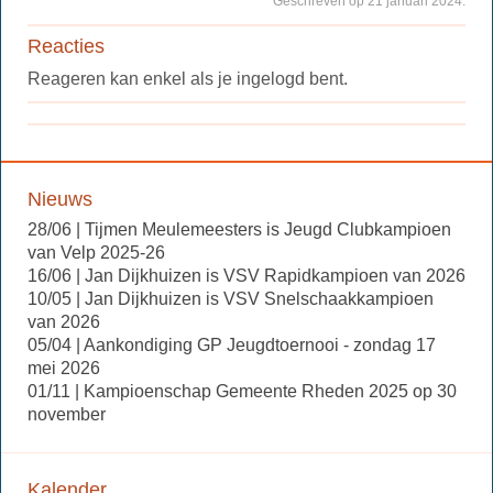
Geschreven op 21 januari 2024.
Reacties
Reageren kan enkel als je ingelogd bent.
Nieuws
28/06 | Tijmen Meulemeesters is Jeugd Clubkampioen
van Velp 2025-26
16/06 | Jan Dijkhuizen is VSV Rapidkampioen van 2026
10/05 | Jan Dijkhuizen is VSV Snelschaakkampioen
van 2026
05/04 | Aankondiging GP Jeugdtoernooi - zondag 17
mei 2026
01/11 | Kampioenschap Gemeente Rheden 2025 op 30
november
Kalender