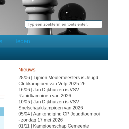
ks
leden
Nieuws
28/06 | Tijmen Meulemeesters is Jeugd
Clubkampioen van Velp 2025-26
16/06 | Jan Dijkhuizen is VSV
Rapidkampioen van 2026
10/05 | Jan Dijkhuizen is VSV
Snelschaakkampioen van 2026
05/04 | Aankondiging GP Jeugdtoernooi
- zondag 17 mei 2026
01/11 | Kampioenschap Gemeente