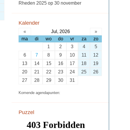
Rheden 2025 op 30 november
Kalender
«
Jul, 2026
»
ma
di
wo
do
vr
za
zo
1
2
3
4
5
6
7
8
9
10
11
12
13
14
15
16
17
18
19
20
21
22
23
24
25
26
27
28
29
30
31
Komende agendapunten:
Puzzel