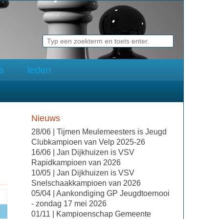
ks
leden
Nieuws
28/06 | Tijmen Meulemeesters is Jeugd
Clubkampioen van Velp 2025-26
16/06 | Jan Dijkhuizen is VSV
Rapidkampioen van 2026
10/05 | Jan Dijkhuizen is VSV
Snelschaakkampioen van 2026
05/04 | Aankondiging GP Jeugdtoernooi
- zondag 17 mei 2026
01/11 | Kampioenschap Gemeente