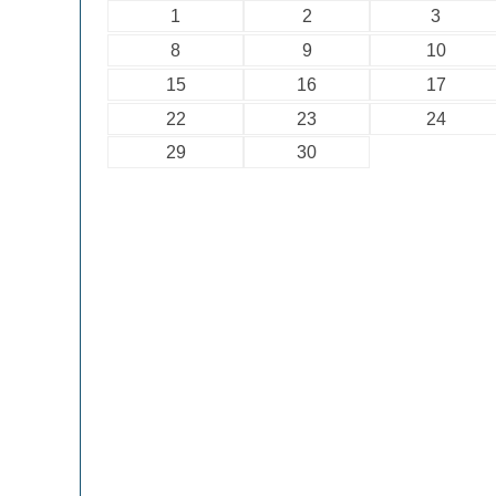
1
2
3
8
9
10
15
16
17
22
23
24
29
30