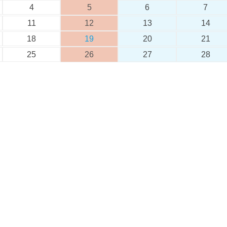
4
5
6
7
11
12
13
14
18
19
20
21
25
26
27
28