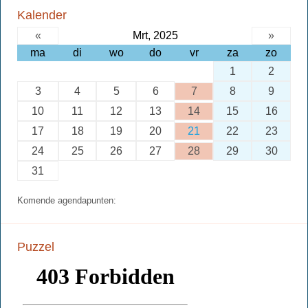
Kalender
«
Mrt, 2025
»
ma
di
wo
do
vr
za
zo
1
2
3
4
5
6
7
8
9
10
11
12
13
14
15
16
17
18
19
20
21
22
23
24
25
26
27
28
29
30
31
Komende agendapunten:
Puzzel