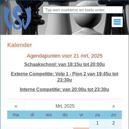
Kalender
Agendapunten voor 21 mrt, 2025
Schaakschool: van 18:15u tot 20:00u
Externe Competitie: Velp 1 - Pion 2 van 19:45u tot
23:30u
Interne Competitie: van 20:00u tot 23:30u
«
Mrt, 2025
»
ma
di
wo
do
vr
za
zo
1
2