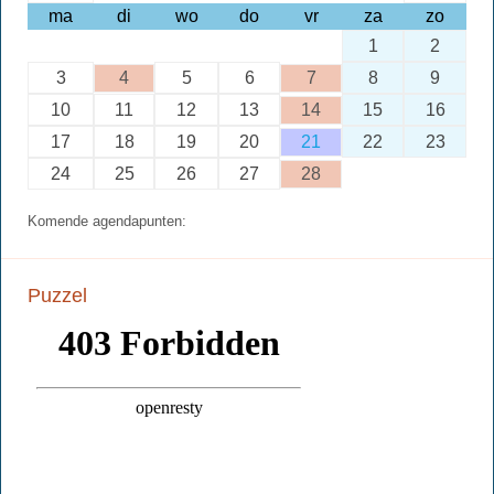
ma
di
wo
do
vr
za
zo
1
2
3
4
5
6
7
8
9
10
11
12
13
14
15
16
17
18
19
20
21
22
23
24
25
26
27
28
Komende agendapunten:
Puzzel